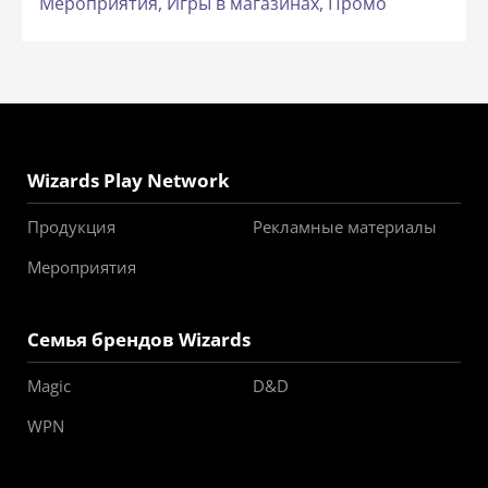
Мероприятия,
Игры в магазинах,
Промо
Wizards Play Network
Продукция
Рекламные материалы
Мероприятия
Семья брендов Wizards
Magic
D&D
WPN