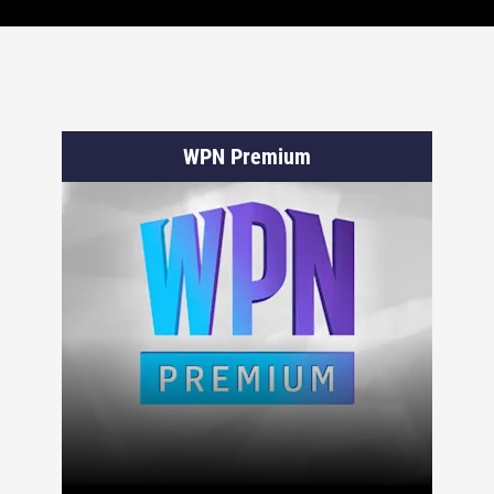
WPN Premium