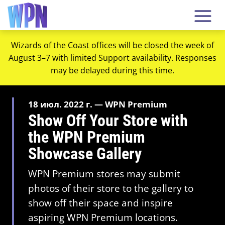
Wizards of the Coast offices will be closed the week of
August 3–7 with limited Support availability. Responses
may be delayed during this time.
18 июл. 2022 г. — WPN Premium
Show Off Your Store with
the WPN Premium
Showcase Gallery
WPN Premium stores may submit
photos of their store to the gallery to
show off their space and inspire
aspiring WPN Premium locations.