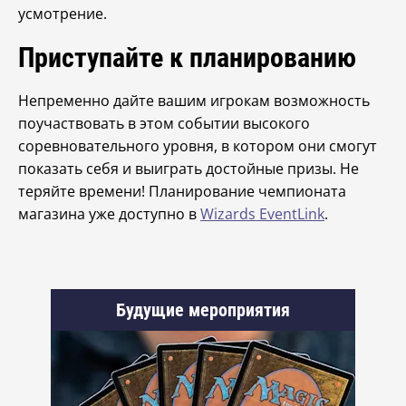
усмотрение.
Приступайте к планированию
Непременно дайте вашим игрокам возможность
поучаствовать в этом событии высокого
соревновательного уровня, в котором они смогут
показать себя и выиграть достойные призы. Не
теряйте времени! Планирование чемпионата
магазина уже доступно в
Wizards EventLink
.
Будущие мероприятия