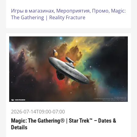
Игры в магазинах,
Мероприятия,
Промо,
Magic:
The Gathering | Reality Fracture
2026-07-14T09:00-07:00
Magic: The Gathering® | Star Trek™ – Dates &
Details