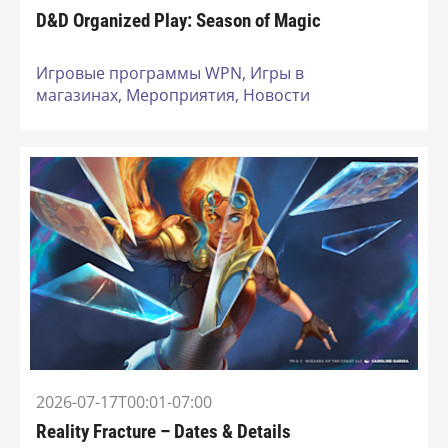
D&D Organized Play: Season of Magic
Игровые программы WPN,
Игры в
магазинах,
Мероприятия,
Новости
2026-07-17T00:01-07:00
Reality Fracture – Dates & Details