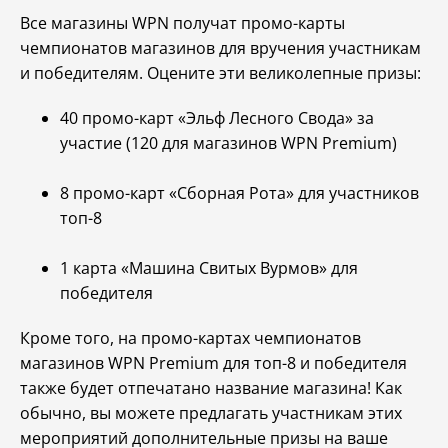
Все магазины WPN получат промо-карты
чемпионатов магазинов для вручения участникам
и победителям. Оцените эти великолепные призы:
40 промо-карт «Эльф Лесного Свода» за
участие (120 для магазинов WPN Premium)
8 промо-карт «Сборная Рота» для участников
топ-8
1 карта «Машина Свитых Вурмов» для
победителя
Кроме того, на промо-картах чемпионатов
магазинов WPN Premium для топ-8 и победителя
также будет отпечатано название магазина! Как
обычно, вы можете предлагать участникам этих
мероприятий дополнительные призы на ваше