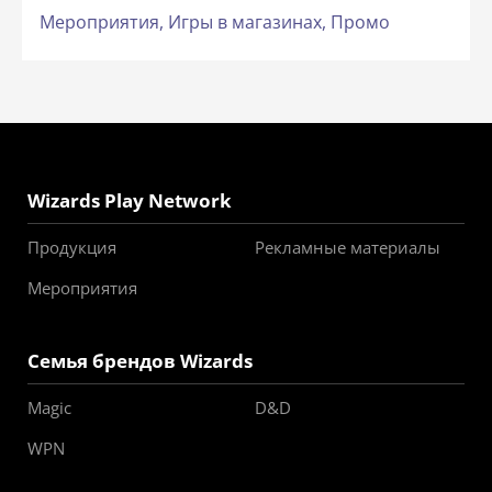
Мероприятия,
Игры в магазинах,
Промо
Wizards Play Network
Продукция
Рекламные материалы
Мероприятия
Семья брендов Wizards
Magic
D&D
WPN