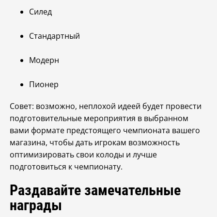
Силед
Стандартный
Модерн
Пионер
Совет: возможно, неплохой идеей будет провести
подготовительные мероприятия в выбранном
вами формате предстоящего чемпионата вашего
магазина, чтобы дать игрокам возможность
оптимизировать свои колоды и лучше
подготовиться к чемпионату.
Раздавайте замечательные
награды