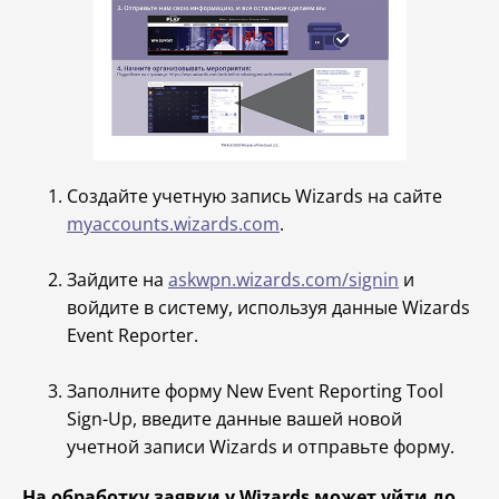
Создайте учетную запись Wizards на сайте
myaccounts.wizards.com
.
Зайдите на
askwpn.wizards.com/signin
и
войдите в систему, используя данные Wizards
Event Reporter.
Заполните форму New Event Reporting Tool
Sign-Up, введите данные вашей новой
учетной записи Wizards и отправьте форму.
На обработку заявки у Wizards может уйти до