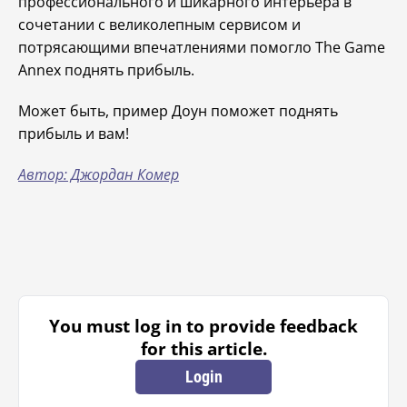
профессионального и шикарного интерьера в
сочетании с великолепным сервисом и
потрясающими впечатлениями помогло The Game
Annex поднять прибыль.
Может быть, пример Доун поможет поднять
прибыль и вам!
Автор: Джордан Комер
You must log in to provide feedback
for this article.
Login