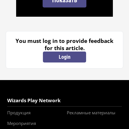
Показать
You must log in to provide feedback
for this article.
Login
Wizards Play Network
Продукция
Рекламные материалы
Мероприятия