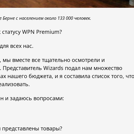
Берне с населением около 133 000 человек.
к статусу WPN Premium?
для всех нас.
, мы вместе все тщательно осмотрели и
. Представитель Wizards подал нам множество
х нашего бюджета, и я составила список того, чт
еализовать.
ин и задаюсь вопросами:
й представлены товары?