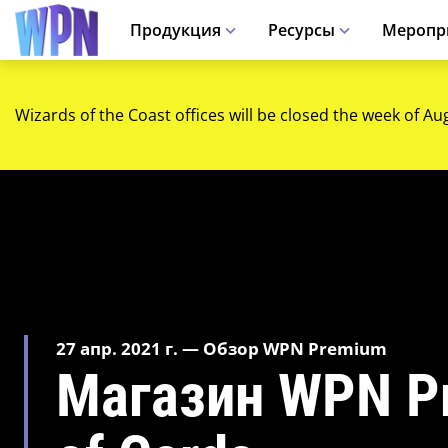
Продукция
Ресурсы
Меропр
Wizards of the Coast offices will be closed the week of Au
27 апр. 2021 г. — Обзор WPN Premium
Магазин WPN P