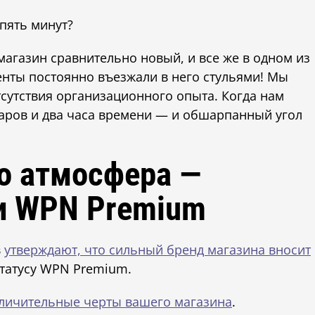
 пять минут?
магазин сравнительно новый, и все же в одном из
енты постоянно въезжали в него стульями! Мы
тсутствия организационного опыта. Когда нам
ларов и два часа времени — и обшарпанный угол
го атмосфера —
и WPN Premium
в
утверждают, что сильный бренд магазина вносит
статусу WPN Premium.
личительные черты вашего магазина
.