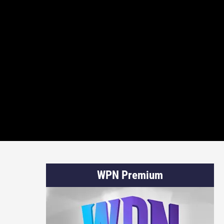
WPN Premium