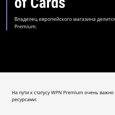
of Cards
Владелец европейского магазина делитс
Premium.
На пути к статусу WPN Premium очень важн
ресурсами: