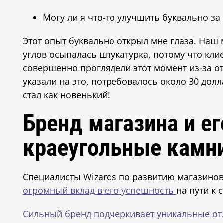
Могу ли я что-то улучшить буквально за
Этот опыт буквально открыл мне глаза. Наш 
углов осыпалась штукатурка, потому что кли
совершенно проглядели этот момент из-за о
указали на это, потребовалось около 30 дол
стал как новенький!
Бренд магазина и е
краеугольные камн
Специалисты Wizards по развитию магазино
огромный вклад в его успешность
на пути к 
Сильный бренд подчеркивает уникальные от