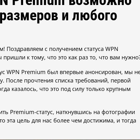
PN Premium возможно
 размеров и любого
нам! Поздравляем с получением статуса WPN
 пришли к тому, что это как раз то, что вам нужно
татус WPN Premium был впервые анонсирован, мы н
у. После прочтения списка требований, первой
гда казалось, что это под силу только крупным
чить Premium-статус, наткнувшись на фотографии
то эта цель для нас более чем достижима, и тогда