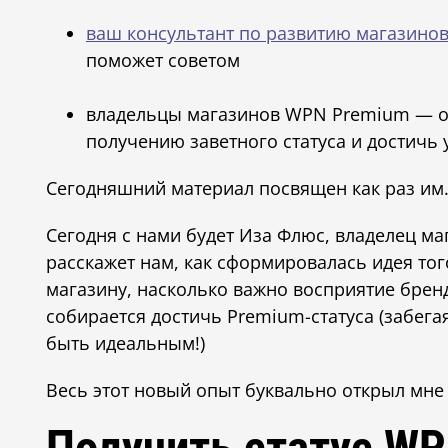
ваш консультант по развитию магазино
поможет советом
владельцы магазинов WPN Premium — они
получению заветного статуса и достичь 
Сегодняшний материал посвящен как раз им
Сегодня с нами будет Иза Флюс, владелец ма
расскажет нам, как сформировалась идея тог
магазину, насколько важно восприятие бренда
собирается достичь Premium-статуса (забега
быть идеальным!)
Весь этот новый опыт буквально открыл мне 