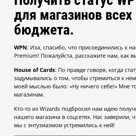
Получить статус W
для магазинов всех
бюджета.
WPN
: Иза, спасибо, что присоединились к 
Premium! Пожалуйста, расскажите нам, как вы
House of Cards
: По правде говоря, когда с
задумывались о том, чтобы стремиться к нем
моей мыслью было: «Ну ничего себе!» Мне то
магазинам.
Кто-то из Wizards подбросил нам идею полу
нашего магазина в соцсетях. Нас заверили, ч
мы с энтузиазмом устремились к ней!