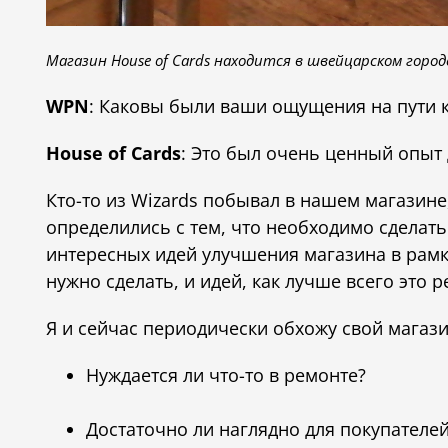
Магазин House of Cards находится в швейцарском городе 
WPN
: Каковы были ваши ощущения на пути 
House of Cards
: Это был очень ценный опыт 
Кто-то из Wizards побывал в нашем магазине
определились с тем, что необходимо сделать
интересных идей улучшения магазина в рамка
нужно сделать, и идей, как лучше всего это р
Я и сейчас периодически обхожу свой магаз
Нуждается ли что-то в ремонте?
Достаточно ли наглядно для покупателе