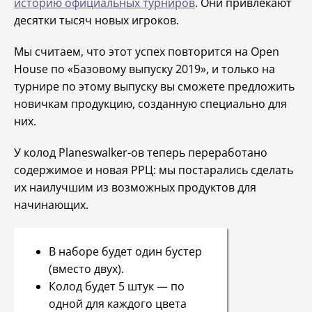
историю официальных турниров
. Они привлекают
десятки тысяч новых игроков.
Мы считаем, что этот успех повторится на Open
House по «Базовому выпуску 2019», и только на
турнире по этому выпуску вы сможете предложить
новичкам продукцию, созданную специально для
них.
У колод Planeswalker-ов теперь переработано
содержимое и новая РРЦ: мы постарались сделать
их наилучшим из возможных продуктов для
начинающих.
В наборе будет один бустер
(вместо двух).
Колод будет 5 штук — по
одной для каждого цвета