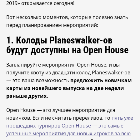
2019»
открывается сегодня!
Вот несколько моментов, которые полезно знать
перед планированием мероприятий:
1. Колоды Planeswalker-ов
будут доступны на Open House
Запланируйте мероприятия Open House, и вы
получите квоту из двадцати колод Planeswalker-ов
— это ваша возможность
предложить новичкам
карты из новейшего выпуска на две недели
раньше других.
Open House — это лучшее мероприятие для
новичков. Если не считать пререлизов, то
пять уже
прошедших турниров Open House — это самые
успешные мероприятия для новых игроков за всю