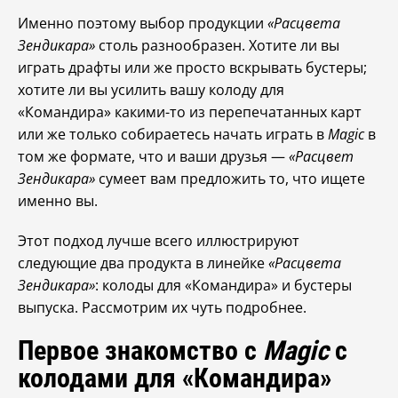
Именно поэтому выбор продукции
«Расцвета
Зендикара»
столь разнообразен. Хотите ли вы
играть драфты или же просто вскрывать бустеры;
хотите ли вы усилить вашу колоду для
«Командира» какими-то из перепечатанных карт
или же только собираетесь начать играть в
Magic
в
том же формате, что и ваши друзья —
«Расцвет
Зендикара»
сумеет вам предложить то, что ищете
именно вы.
Этот подход лучше всего иллюстрируют
следующие два продукта в линейке
«Расцвета
Зендикара»
: колоды для «Командира» и бустеры
выпуска. Рассмотрим их чуть подробнее.
Первое знакомство с
Magic
с
колодами для «Командира»