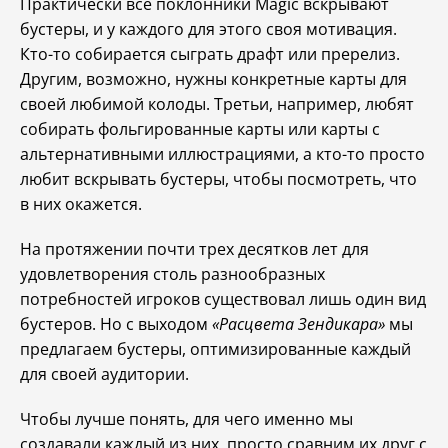
Практически все поклонники Magic вскрывают
бустеры, и у каждого для этого своя мотивация.
Кто-то собирается сыграть драфт или пререлиз.
Другим, возможно, нужны конкретные карты для
своей любимой колоды. Третьи, например, любят
собирать фольгированные карты или карты с
альтернативными иллюстрациями, а кто-то просто
любит вскрывать бустеры, чтобы посмотреть, что
в них окажется.
На протяжении почти трех десятков лет для
удовлетворения столь разнообразных
потребностей игроков существовал лишь один вид
бустеров. Но с выходом
«Расцвета Зендикара»
мы
предлагаем бустеры, оптимизированные каждый
для своей аудитории.
Чтобы лучше понять, для чего именно мы
создавали каждый из них, просто сравним их друг с