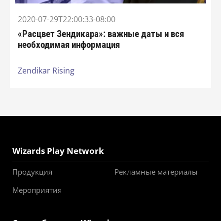
2020-07-29T22:00:33-08:00
«Расцвет Зендикара»: важные даты и вся
необходимая информация
Zendikar Rising
Wizards Play Network
Продукция
Рекламные материалы
Мероприятия