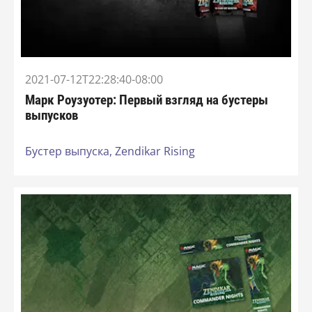
2021-07-12T22:28:40-08:00
Марк Роузуотер: Первый взгляд на бустеры
выпусков
Бустер выпуска,
Zendikar Rising