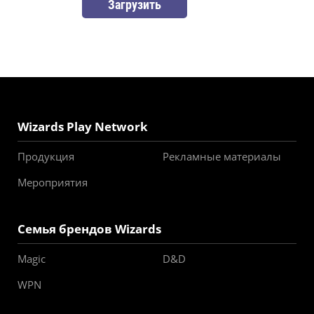
Загрузить
Wizards Play Network
Продукция
Рекламные материалы
Мероприятия
Семья брендов Wizards
Magic
D&D
WPN