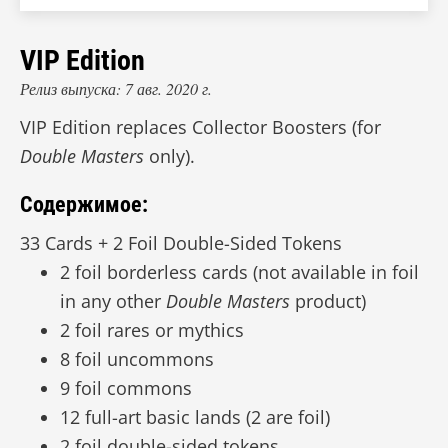
VIP Edition
Релиз выпуска: 7 авг. 2020 г.
VIP Edition replaces Collector Boosters (for
Double Masters
only).
Содержимое:
33 Cards + 2 Foil Double-Sided Tokens
2 foil borderless cards (not available in foil
in any other
Double Masters
product)
2 foil rares or mythics
8 foil uncommons
9 foil commons
12 full-art basic lands (2 are foil)
2 foil double-sided tokens