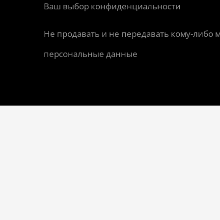
Ваш выбор конфиденциальности
Не продавать и не передавать кому-либо 
персональные данные