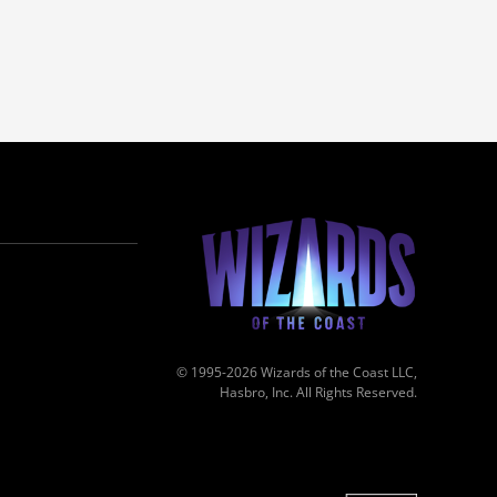
© 1995-2026 Wizards of the Coast LLC,
Hasbro, Inc. All Rights Reserved.