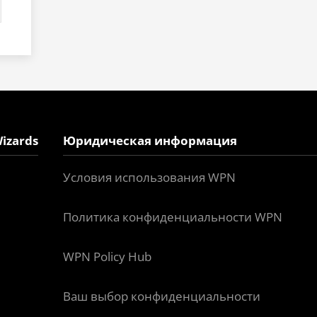
izards
Юридическая информация
Условия использования WPN
Политика конфиденциальности WPN
WPN Policy Hub
Ваш выбор конфиденциальности