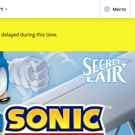
rt
Место
 delayed during this time.