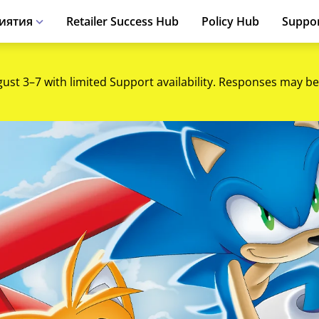
иятия
Retailer Success Hub
Policy Hub
Suppo
gust 3–7 with limited Support availability. Responses may be