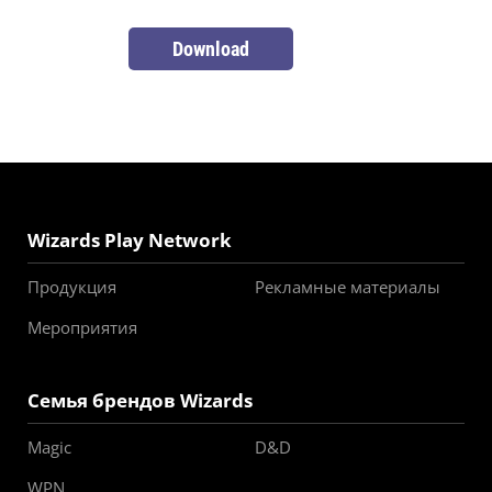
Download
Wizards Play Network
Продукция
Рекламные материалы
Мероприятия
Семья брендов Wizards
Magic
D&D
WPN