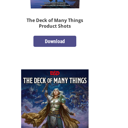
The Deck of Many Things
Product Shots
Download