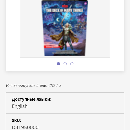
Релиз выпуска: 5 янв. 2024 г.
Доступные языки:
English
SKU:
D31950000