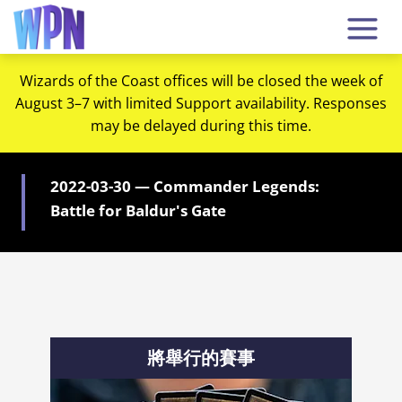
Wizards of the Coast offices will be closed the week of
August 3–7 with limited Support availability. Responses
may be delayed during this time.
2022-03-30 — Commander Legends:
Battle for Baldur's Gate
將舉行的賽事