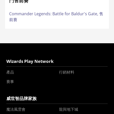
門售前賽
Commander Legends: Battle for Baldur's Gate,
售
前賽
Wizards Play Network
產品
行銷材料
賽事
威世智品牌家族
魔法風雲會
龍與地下城