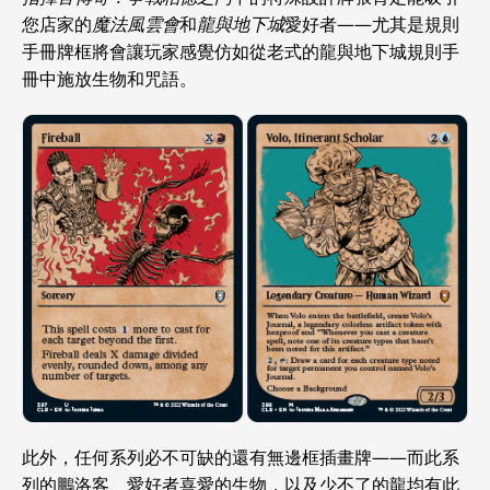
您店家的
魔法風雲會
和
龍與地下城
愛好者——尤其是規則
手冊牌框將會讓玩家感覺仿如從老式的龍與地下城規則手
冊中施放生物和咒語。
此外，任何系列必不可缺的還有無邊框插畫牌——而此系
列的鵬洛客、愛好者喜愛的生物，以及少不了的龍均有此