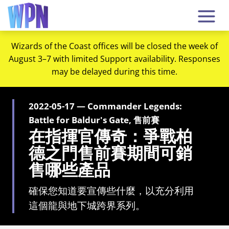
Wizards of the Coast offices will be closed the week of
August 3–7 with limited Support availability. Responses
may be delayed during this time.
2022-05-17 — Commander Legends:
Battle for Baldur's Gate, 售前賽
在指揮官傳奇：爭戰柏
德之門售前賽期間可銷
售哪些產品
確保您知道要宣傳些什麼，以充分利用
這個龍與地下城跨界系列。