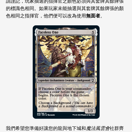
請謹記，玩家抽選的指揮官之顏色必須與其套牌其餘牌張
的標識色相同。如果玩家未能抽選與其套牌其餘牌張的顏
色相同之指揮官，他們便可以改為使用
無面者
。
我們希望您準備好讓您的龍與地下城和
魔法風雲會
社群齊