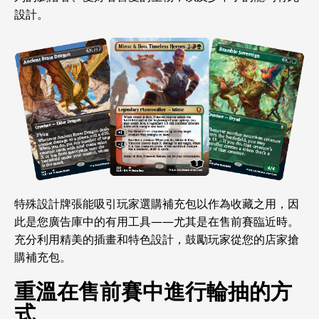
設計。
特殊設計牌張能吸引玩家選購補充包以作為收藏之用，因
此是您廣告庫中的有用工具——尤其是在售前賽臨近時。
充分利用精美的插畫和特色設計，鼓勵玩家從您的店家搶
購補充包。
重溫在售前賽中進行輪抽的方
式