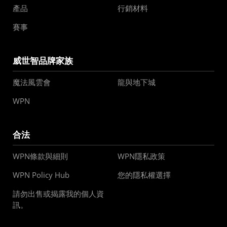
產品
行銷材料
賽事
威世智品牌家族
魔法風雲會
龍與地下城
WPN
合法
WPN條款與細則
WPN隱私政策
WPN Policy Hub
您的隱私權選擇
請勿出售或揭露我的個人資
訊。