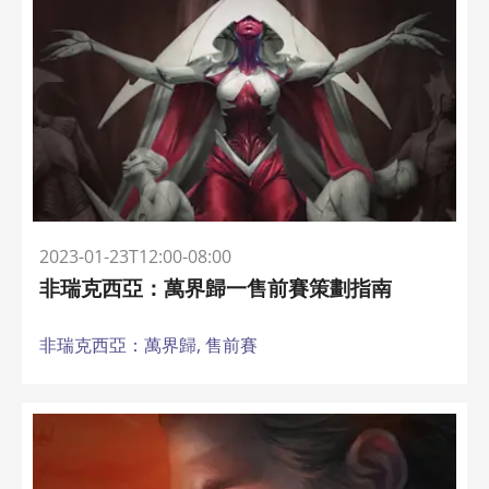
2023-01-23T12:00-08:00
非瑞克西亞：萬界歸一售前賽策劃指南
非瑞克西亞：萬界歸,
售前賽