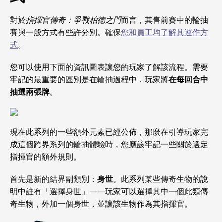
對於
指揮官傳奇：爭戰柏德之門
而言，其售前賽中的輪抽
賽與一般方式有些許分別。確保
您和員工均了解其運作方
式
。
您可以使用下面的資訊圖表讓您的玩家了解該流程。需要
牢記的最重要的區別是在輪抽過程中，玩家將
在每回合中
抽選兩張牌
。
現在此系列的一些額外元素已經公佈，那麼在引導玩家完
成這個跨界系列的輪抽體驗時，您應該牢記一些關於選定
指揮官的額外規則。
首先是新的結界副類別：
身世
。此系列某些傳奇生物的說
明中註有「選擇身世」——玩家可以選擇其中一個此類傳
奇生物，外加一個身世，並讓該生物作為其指揮官。