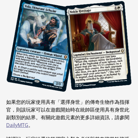
如果您的玩家使用具有「選擇身世」的傳奇生物作為指揮
官，則該玩家可以在遊戲開始時在統帥區使用具有身世此
副類別的結界。有關此遊戲元素的更多詳細資訊，請參閱
DailyMTG
。