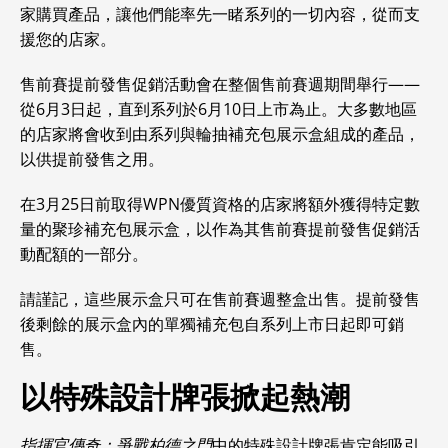
家購買產品，讓他們能率先一睹系列的一切內容，從而支
援您的店家。
售前賽提前發售促銷活動會在整個售前賽週期間舉行——
從6月3日起，直到系列於6月10日上市為止。大多數地區
的店家將會收到由系列與輪抽補充包展示盒組成的產品，
以供提前發售之用。
在3月25日前取得WPN優質資格的店家將額外獲得特定數
量的聚珍補充包展示盒，以作為其售前賽提前發售促銷活
動配額的一部分。
請謹記，這些展示盒只可在售前賽週整盒出售。提前發售
後剩餘的展示盒內的單獨補充包自系列上市日起即可銷
售。
以特殊設計牌張掀起熱潮
指揮官傳奇：爭戰柏德之門
中的特殊設計牌張肯定能吸引