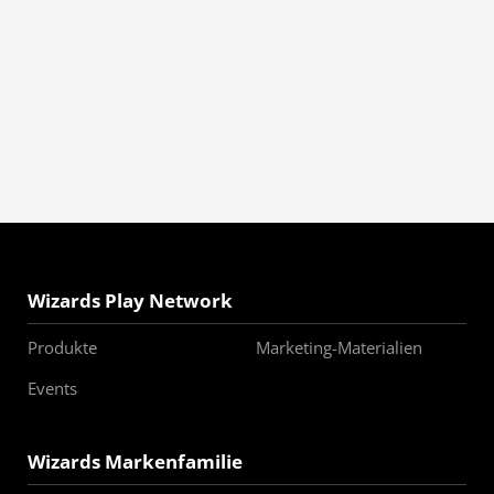
Wizards Play Network
Produkte
Marketing-Materialien
Events
Wizards Markenfamilie