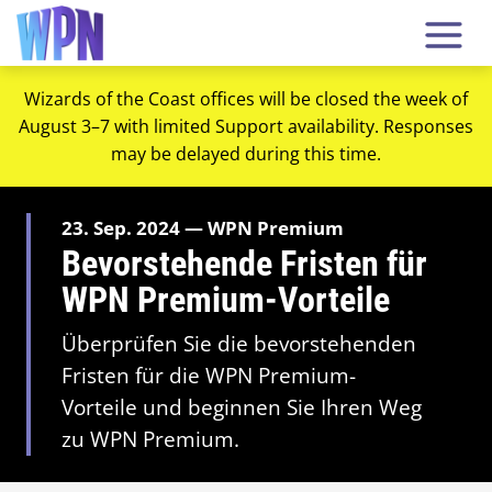
Wizards of the Coast offices will be closed the week of
August 3–7 with limited Support availability. Responses
may be delayed during this time.
23. Sep. 2024 — WPN Premium
Bevorstehende Fristen für
WPN Premium-Vorteile
Überprüfen Sie die bevorstehenden
Fristen für die WPN Premium-
Vorteile und beginnen Sie Ihren Weg
zu WPN Premium.