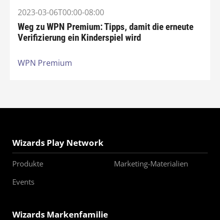
2023-03-06T00:00-08:00
Weg zu WPN Premium: Tipps, damit die erneute
Verifizierung ein Kinderspiel wird
WPN Premium
Wizards Play Network
Produkte
Marketing-Materialien
Events
Wizards Markenfamilie