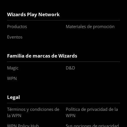
Wizards Play Network
Productos
Materiales de promoción
Eventos
Familia de marcas de Wizards
Magic
D&D
WPN
Legal
Términos y condiciones de
Política de privacidad de la
la WPN
WPN
WPN Policy Hub
Sus opciones de privacidad