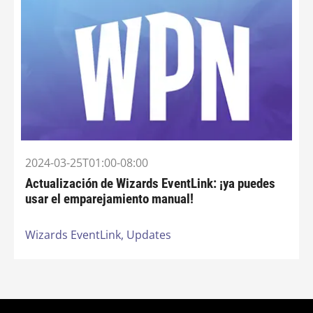
2024-03-25T01:00-08:00
Actualización de Wizards EventLink: ¡ya puedes
usar el emparejamiento manual!
Wizards EventLink,
Updates