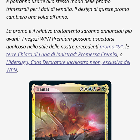
e potranno usarle allo stesso modo delle promo
trimestrali per i dati di vendita. Il design di queste promo
cambierà una volta all’anno.
La promo e il relativo trattamento saranno annunciati più
avanti. I negozi WPN Premium possono aspettarsi
qualcosa nello stile delle nostre precedenti
promo “&”
, le
terre Chiaro di Luna di Innistrad: Promessa Cremisi
, o
Hidetsugu, Caos Divoratore Inchiostro neon, esclusiva del
WPN
.