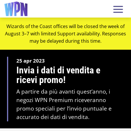
Wizards of the Coast offices will be closed the week of
August 3–7 with limited Support availability. Responses
may be delayed during this time.
25 apr 2023
Invia i dati di vendita e
ricevi promo!
A partire da più avanti quest’anno, i
negozi WPN Premium riceveranno
promo speciali per l’invio puntuale e
accurato dei dati di vendita.