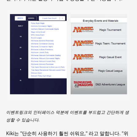
이벤트링크의 인터페이스 덕분에 이벤트를 부드럽고 간단하게 생
성할 수 있습니다.
Kiki는 "단순히 사용하기 훨씬 쉬워요," 라고 말합니다. "위