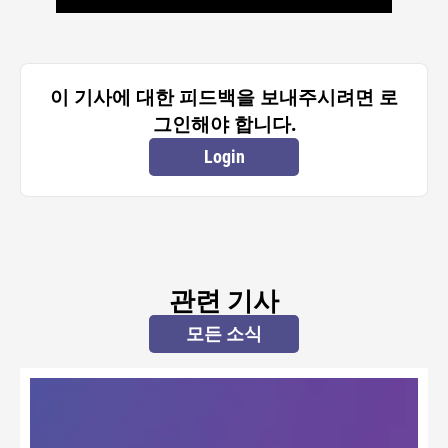
이 기사에 대한 피드백을 보내주시려면 로
그인해야 합니다.
Login
관련 기사
모든 소식