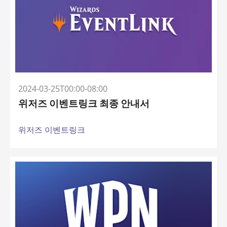
2024-03-25T00:00-08:00
위저즈 이벤트링크 최종 안내서
위저즈 이벤트링크