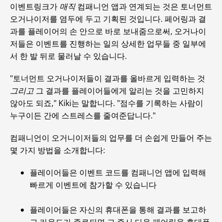
이벤트링크가
매직
컴패니언 앱과 연계되는 것은 토너먼트
오거나이저를 염두에 두고 기획된 것입니다. 페어링과 결
과를 플레이어의 손 안으로 바로 보내줌으로써, 오거나이
저들은 이벤트를 진행하는 일의 상세한 업무들 중 일부에
서 한 발 뒤로 물러날 수 있습니다.
"토너먼트 오거나이저들이 결과를 올바르게 입력하는 것
그리고
그 결과를 플레이어들에게 알리는 것을 고민하지
않아도 되죠," Kiki는 말합니다. "점수를 기록하는 사람이
누구이든 간에 스트레스를 줄여준답니다."
컴패니언이 오거니이저들의 업무를 더 손쉽게 만들어 주는
몇 가지 방법을 소개합니다:
플레이어들은 이벤트 코드를 컴패니언 앱에 입력해
빠르게 이벤트에 참가할 수 있습니다
플레이어들은 자신의 휴대폰을 통해 결과를 보고하