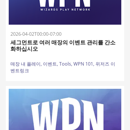
2026-04-02T00:00-07:00
세그먼트로 여러 매장의 이벤트 관리를 간소
화하십시오
매장 내 플레이,
이벤트,
Tools,
WPN 101,
위저즈 이
벤트링크