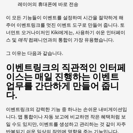
레이어의 휴대폰에 바로 전송
이 모든 기능들이 이벤트를 설정하며 시간을 절약하게 해
주어 이벤트링크를 멋진 이벤트 도구로 만들어 줍니다. 토
너먼트 오거나이저인 Kiki에게는, 사용하기 쉬운 인터페이
스 및
매직
컴패니언과의 통합이 가장 유용했습니다.
그 이유는 다음과 같습니다.
이벤트링크의 직관적인 인터페
이스는 매일 진행하는 이벤트
업무를 간단하게 만들어 줍니
다.
이벤트링크의 강력한 기능 중 하나는 손쉬운 내비게이션입
니다. 앱 통합이나 자동 보고에 비교하면 작은 혜택처럼 보
일 수도 있지만, 이벤트를 생성하고 관리하는 것 같이 자주
반복되기 쉬운 일상의 작업에 영향을 주는 기능입니다.