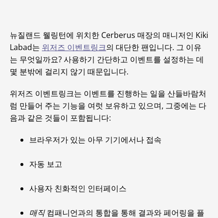
뉴질랜드 웰링턴에 위치한 Cerberus 매장의 매니저인 Kiki
Labad는
위저즈 이벤트링크
의 대단한 팬입니다. 그 이유
는 무엇일까요? 사용하기 간단하고 이벤트를 설정하는 데
몇 분밖에 걸리지 않기 때문입니다.
위저즈 이벤트링크는 이벤트를 진행하는 일을 산들바람처
럼 만들어 주는 기능을 여럿 보유하고 있으며, 그중에는 다
음과 같은 것들이 포함됩니다:
브라우저가 있는 아무 기기에서나 접속
자동 보고
사용자 친화적인 인터페이스
매직
컴패니언과의 통합을 통해 결과와 페어링을 플