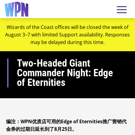
Wizards of the Coast offices will be closed the week of
August 3–7 with limited Support availability. Responses
may be delayed during this time.
Two-Headed Giant
Commander Night: Edge
of Eternities
编注：WPN优质店可用的Edge of Eternities推广营销代
金券的过期日延长到了8月25日。