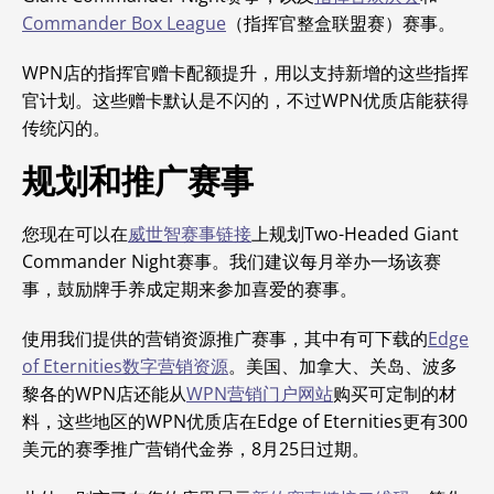
Commander Box League
（指挥官整盒联盟赛）赛事。
WPN店的指挥官赠卡配额提升，用以支持新增的这些指挥
官计划。这些赠卡默认是不闪的，不过WPN优质店能获得
传统闪的。
规划和推广赛事
您现在可以在
威世智赛事链接
上规划Two-Headed Giant
Commander Night赛事。我们建议每月举办一场该赛
事，鼓励牌手养成定期来参加喜爱的赛事。
使用我们提供的营销资源推广赛事，其中有可下载的
Edge
of Eternities数字营销资源
。美国、加拿大、关岛、波多
黎各的WPN店还能从
WPN营销门户网站
购买可定制的材
料，这些地区的WPN优质店在
Edge of Eternities更有300
美元的赛季推广营销代金券，8月25日过期。