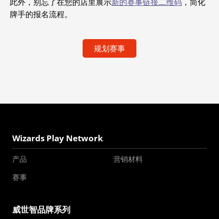
此外，别忘了在您的店里展示
新的赛事链接二维码
，简化
牌手的报名流程。
规划赛事
Wizards Play Network
产品
营销材料
赛事
威世智品牌系列