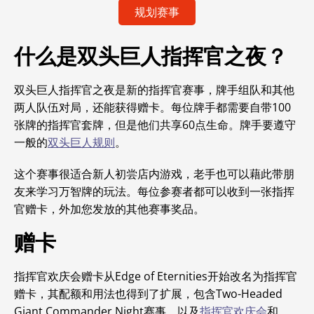
规划赛事
什么是双头巨人指挥官之夜？
双头巨人指挥官之夜是新的指挥官赛事，牌手组队和其他
两人队伍对局，还能获得赠卡。每位牌手都需要自带100
张牌的指挥官套牌，但是他们共享60点生命。牌手要遵守
一般的
双头巨人规则
。
这个赛事很适合新人初尝店内游戏，老手也可以藉此带朋
友来学习万智牌的玩法。
每位参赛者都可以收到一张指挥
官赠卡，外加您发放的其他赛事奖品。
赠卡
指挥官欢庆会赠卡从Edge of Eternities开始改名为指挥官
赠卡
，其配额和用法也得到了扩展，包含Two-Headed
Giant Commander Night赛事，以及
指挥官欢庆会
和