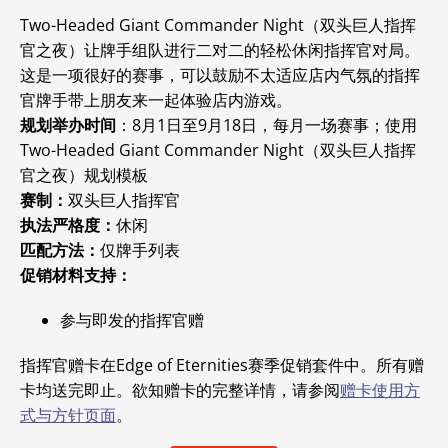
Two-Headed Giant Commander Night（双头巨人指挥
官之夜）让牌手组队进行二对二的轻松休闲指挥官对局。
这是一项很好的赛事，可以鼓励不太适应店内气氛的指挥
官牌手带上朋友来一起体验店内游戏。
规划举办时间
：8月1日至9月18日，每月一场赛事；使用
Two-Headed Giant Commander Night（双头巨人指挥
官之夜）规划模板
赛制：
双头巨人指挥官
执法严格度：
休闲
匹配方法：
仅牌手列表
促销材料支持：
参与即发的指挥官赠
指挥官赠卡在
Edge of Eternities赛季促销套件中。所有赠
卡均送完即止。欲知赠卡的完整详情，请参阅
赠卡使用方
式与方针页面
。