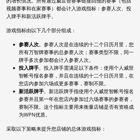
的增长情况。所有通过威世智赛事链接回报的赛事（包括
视频赛事和在家赛事）都会计入游戏指标：参赛人次、投
入牌手和新活跃牌手。
游戏指标由以下几个部分组成：
参赛人次
。参赛人次是在连续的十二个日历月里，您
所有万智牌赛事的总参赛人次；赛事类型不限，同一
牌手多次参加都会计入参赛人次。
投入牌手
。投入牌手需满足以下条件：使用个人威世
智帐号报名参赛，并且在连续的十二个日历月里，在
您店内参加六场或更多赛事，赛制不限。
新活跃牌手
。新活跃牌手指使用个人威世智帐号报名
参赛并且第一年在您店内参加过六场赛事的参赛者，
赛制不限。这个指标主要用来衡量店铺是否有资格成
为WPN优质。
采取以下策略来提升您店铺的总体游戏指标：