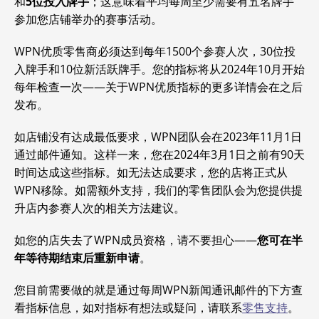
和
5位投入牌手
；这意味着平均每周至少需要有五名牌手
参加您店铺举办的赛事活动。
WPN优质零售商必须达到每年1500个参赛人次，30位投
入牌手和10位新活跃牌手。您的指标将从2024年10月开始
每年检查一次——关于WPN优质指标的更多详情会在之后
发布。
如店铺没有达成最低要求，WPN团队会在2023年11月1日
通过邮件通知。这样一来，您在2024年3月1日之前有90天
时间达成这些指标。如无法达成要求，您的店将正式从
WPN移除。如需额外支持，我们的零售团队会为您提供提
升店内参赛人次的相关方法建议。
如您的店失去了WPN成员资格，请不要担心——
您可在半
年等待期结束后重新申请
。
您目前需要做的就是通过每周WPN新闻通讯邮件的下方查
看指标信息，如对指标有想法或疑问，请联系
零售支持
。