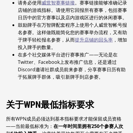
请务必使用
威世智赛事链接
。赛事链接能够准确记录
店铺的游戏指标。请使用它回报所有赛事，包括赛事
日历中的官方赛事以及店内游戏区进行的休闲赛事。
鼓励牌手在万智牌
配套程序上使用个人威世智帐号报
名参赛。这样做既能简化您的赛事举办流程，又有助
于牌手轻松报名参赛，从而
提升店铺的回头率
，增加
投入牌手的数量。
在多个社交媒体平台进行赛事推广——无论是在
Twitter、Facebook上发布推广信息，还是通过
Discord邀请社群成员前来参赛，分享赛事日历有助
于拓展牌手群体，吸引新牌手到店参赛。
关于WPN最低指标要求
所有WPN成员必须达到基本指标要求才能保留成员资格
——当前最低标准为：
在一年时间里拥有250个参赛人次