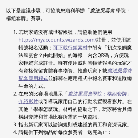
以下是建議步驟，可協助您順利舉辦「
魔法風雲會
學院：
構組套牌」賽事。
若玩家還沒有威世智帳號，請協助他們使用
https://myaccounts.wizards.com/
註冊，並使用該
帳號報名活動；
可下載行銷素材
中附有「初次接觸魔
法風雲會？由此開始」的海報，內含QR碼，方便玩
家輕鬆完成註冊。唯有使用威世智帳號報名的玩家才
有資格保留實體賽事物資。推薦玩家下載
魔法風雲會
配套應用程式
並解釋在應用程式中報名賽事和追蹤總
生命的方式。
在您的比賽場地展示「
魔法風雲會
學院：構組套牌」
介紹影片
或引導玩家用自己的行動裝置觀看影片。在
其他「學學怎麼玩」材料的協助之下，玩家將會具備
構組套牌和首場比賽所需的一切資訊。
指出新玩家可以諮詢規則或建議的員工和資深玩家。
請提供下列物品給每位參賽者，送完為止：