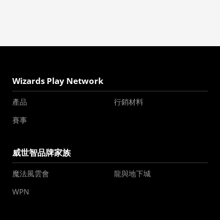
Wizards Play Network
產品
行銷材料
賽事
威世智品牌家族
魔法風雲會
龍與地下城
WPN