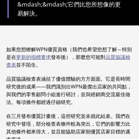
&mdash;&mdash;它們比您所想像的更
易解決。
如果您想瞭解WPN優質資格（我們也希望您想了解～特別
是在
更新的指標要求
發布後），那麼您可能對
品質協議檢
查表
並不陌生。
品質協議檢查表涵括了優值體驗的方方面面。它是長時間
研究後的成果——我們識別出WPN最傑出店家的共同點，
與我們的零售顧問小組進行研討，並與經銷商交流最佳做
法。每項條件都經過仔細研究。
在三月發布優質計畫後，這些研究並未就此結束。我們在
研究中發現，部分檢查表條件較為突出，它們的影響力比
其他條件都來得大，並且能協助店家朝優質店家目標的邁