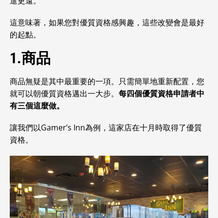
進更遠。
這意味著，如果您對優質資格感興趣，這些改變會是最好
的起點。
1.商品
商品無疑是其中最重要的一項。只需簡單地重新配置，您
就可以朝優質資格邁出一大步。
每四個優質資格申請者中
有三個這麼做。
讓我們以Gamer’s Inn為例，這家店在十月時取得了優質
資格。