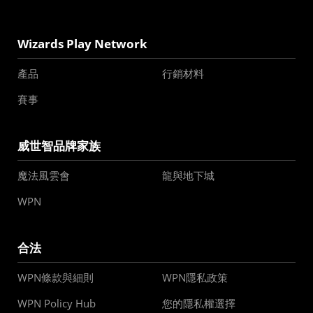
Wizards Play Network
產品
行銷材料
賽事
威世智品牌家族
魔法風雲會
龍與地下城
WPN
合法
WPN條款與細則
WPN隱私政策
WPN Policy Hub
您的隱私權選擇