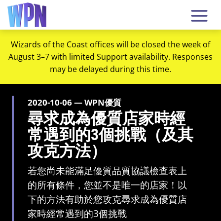
Wizards of the Coast offices will be closed the week of
August 3–7 with limited Support availability. Responses
may be delayed during this time.
2020-10-06 — WPN優質
尋求成為優質店家時經
常遇到的3個挑戰（及其
攻克方法）
若您尚未能滿足優質品質協議檢查表上
的所有條件，您並不是唯一的店家！以
下的方法有助於您攻克尋求成為優質店
家時經常遇到的3個挑戰