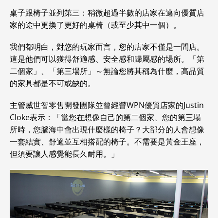
桌子跟椅子並列第三：稍微超過半數的店家在邁向優質店
家的途中更換了更好的桌椅（或至少其中一個）。
我們都明白，對您的玩家而言，您的店家不僅是一間店。
這是他們可以獲得舒適感、安全感和歸屬感的場所。「第
二個家」、「第三場所」～無論您將其稱為什麼，高品質
的家具都是不可或缺的。
主管威世智零售開發團隊並曾經營WPN優質店家的Justin
Cloke表示：「當您在想像自己的第二個家、您的第三場
所時，您腦海中會出現什麼樣的椅子？大部分的人會想像
一套結實、舒適並互相搭配的椅子。不需要是黃金王座，
但須要讓人感覺能長久耐用。」