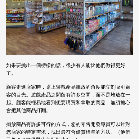
如果要挑出一個榜樣的話，很少有人能比他們做得更好
了。
顧客走進店家時，桌上遊戲產品擺放的角度能立刻吸引顧
客的目光。遊戲產品之間留有許多空間，而不是堆放在一
起。顧客能輕易地看到想要購買和拿取的商品，無須擔心
會把其他商品打翻。
擺放商品有許多可行的方式，您的零售開發專員可以針對
您店家的特定需求，找出最符合優質標準的方法。（他們