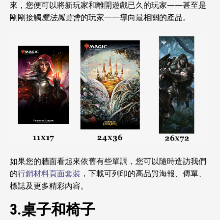
來，您便可以將新玩家和離開遊戲已久的玩家——甚至是
剛剛接觸
魔法風雲會
的玩家——導向最相關的產品。
如果您的牆面看起來依舊有些單調，您可以隨時造訪我們
的
行銷材料頁面套裝
，下載可列印的高品質海報、傳單、
標誌及更多精彩內容。
3.桌子和椅子