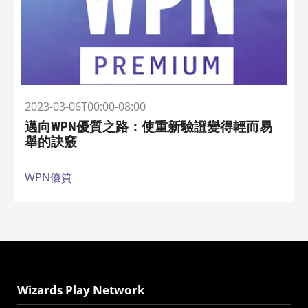
2023-03-06T00:00-08:00
邁向WPN優質之路：使重新驗證變得輕而易
舉的訣竅
WPN優質
Wizards Play Network