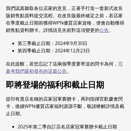
我們認真聽取各位店家的意見，正著手打造一套新式改良
版銷售點資料提交流程。在改良版最終確定之前，若店家
在季度截止日期前獲得WPN優質店家資格，便會自動獲得
銷售點資料贈卡。詳情請見先前對這項變更的
公告
。
第三季截止日期：2024年9月30日
第四季截止日期：2024年12月23日
在此提醒，若您忘記了這兩個季度要寄送的閃卡為何，
可
參考我們最初發布的這篇公告
。
即將登場的福利和截止日期
從印有貴店名稱的店家冠軍賽贈卡，再到指揮官歡慶會閃
卡，後續WPN優質店家福利源源不斷，敬請瞭解詳情及截
止日期。
2025年第二季自訂店名店家冠軍賽贈卡截止日期