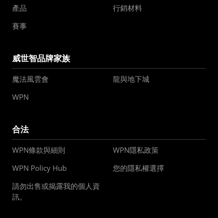
產品
行銷材料
賽事
威世智品牌家族
魔法風雲會
龍與地下城
WPN
合法
WPN條款與細則
WPN隱私政策
WPN Policy Hub
您的隱私權選擇
請勿出售或揭露我的個人資
訊。