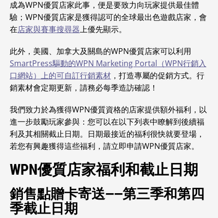
成為WPN優質店家此事，便是要致力向玩家提供最佳體
驗；WPN優質店家是獲得認可的全球最出色遊戲店家，會
在
店家與賽事搜尋器
上優先顯示。
此外，美國、加拿大及關島的WPN優質店家可以利用
SmartPress驅動的WPN Marketing Portal（WPN行銷入
口網站）上的可自訂行銷素材
，打造專屬的促銷方式。行
銷素材會定期更新，請務必每季造訪確認！
我們致力於為獲得WPN優質資格的店家提供額外福利，以
進一步鼓勵玩家參與：您可以在以下列表中瞭解到後續福
利及其相關截止日期。日期最接近的福利很快就要登場，
若您有興趣獲得這些福利，請立即申請WPN優質店家。
WPN優質店家福利和截止日期
銷售點贈卡寄送——第三季和第四
季截止日期