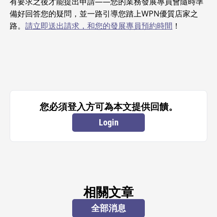
有要求之後才能提出申請——您的業務發展專員會隨時準
備好回答您的疑問，並一路引導您踏上WPN優質店家之
路。
請立即送出請求，和您的發展專員預約時間
！
您必須登入方可為本文提供回饋。
Login
相關文章
全部消息