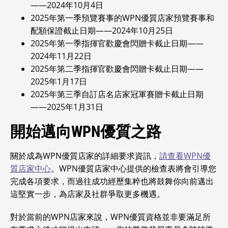
——2024年10月4日
2025年第一季預覽賽事的WPN優質店家預覽賽事和
配額保證截止日期——2024年10月25日
2025年第一季指揮官歡慶會閃贈卡截止日期——
2024年11月22日
2025年第二季指揮官歡慶會閃贈卡截止日期——
2025年1月17日
2025年第三季自訂店名店家冠軍賽贈卡截止日期
——2025年1月31日
開始邁向WPN優質之路
關於成為WPN優質店家的詳細要求資訊，
請查看WPN優
質店家中心
。WPN優質店家中心提供的檢查表將會引導您
完成各項要求，而過往成功經歷集粹也將鼓舞你向前邁出
這堅實一步，為店家及社群爭取更多機遇。
對於當前的WPN店家來說，WPN優質資格並非要滿足所