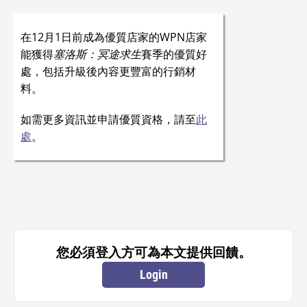
在12月1日前成為優質店家的WPN店家
能獲得
塞洛斯：冥途求生
賽季的優質好
處，包括升級後內容更豐富的行銷材
料。
如需更多資訊並申請優質資格，請至
此
處
。
您必須登入方可為本文提供回饋。
Login