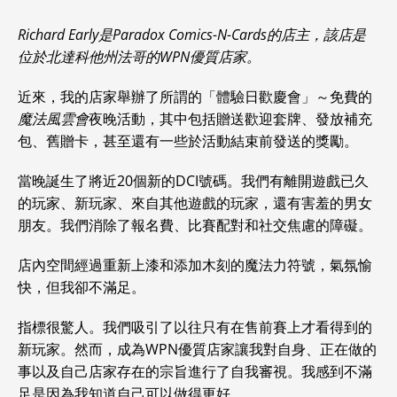
Richard Early是Paradox Comics-N-Cards的店主，該店是
位於北達科他州法哥的WPN優質店家。
近來，我的店家舉辦了所謂的「體驗日歡慶會」～免費的
魔法風雲會
夜晚活動，其中包括贈送歡迎套牌、發放補充
包、舊贈卡，甚至還有一些於活動結束前發送的獎勵。
當晚誕生了將近20個新的DCI號碼。我們有離開遊戲已久
的玩家、新玩家、來自其他遊戲的玩家，還有害羞的男女
朋友。我們消除了報名費、比賽配對和社交焦慮的障礙。
店內空間經過重新上漆和添加木刻的魔法力符號，氣氛愉
快，但我卻不滿足。
指標很驚人。我們吸引了以往只有在售前賽上才看得到的
新玩家。然而，成為WPN優質店家讓我對自身、正在做的
事以及自己店家存在的宗旨進行了自我審視。我感到不滿
足是因為我知道自己可以做得更好。