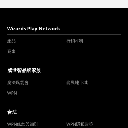
Wizards Play Network
產品
行銷材料
賽事
威世智品牌家族
魔法風雲會
龍與地下城
WPN
合法
WPN條款與細則
WPN隱私政策