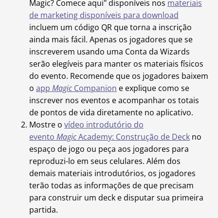
Magic? Comece aqui" disponíveis nos
materiais
de marketing disponíveis para download
incluem um código QR que torna a inscrição
ainda mais fácil. Apenas os jogadores que se
inscreverem usando uma Conta da Wizards
serão elegíveis para manter os materiais físicos
do evento. Recomende que os jogadores baixem
o
app
Magic
Companion
e explique como se
inscrever nos eventos e acompanhar os totais
de pontos de vida diretamente no aplicativo.
Mostre o
vídeo introdutório do
evento
Magic
Academy: Construção de Deck
no
espaço de jogo ou peça aos jogadores para
reproduzi-lo em seus celulares. Além dos
demais materiais introdutórios, os jogadores
terão todas as informações de que precisam
para construir um deck e disputar sua primeira
partida.