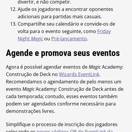
divertir, e não competir.
Ajude os jogadores a encontrar oponentes
adicionais para partidas mais casuais.
Compartilhe seu calendário e convide-os de
volta para o evento seguinte, como
Friday
Night
Magic
ou
Pré-lançamento
.
Agende e promova seus eventos
Agora é possível agendar eventos de
Magic
Academy:
Construção de Deck no
Wizards EventLink
.
Recomendamos o agendamento de pelo menos um
evento
Magic
Academy: Construção de Deck antes de
cada temporada; contudo, esses eventos também
podem ser agendados conforme necessário para
demonstrações livres.
Simplifique o processo de inscrição dos jogadores
colocando os
novos códigos QR do EventLink da