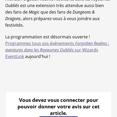
Oubliés
est une extension très attendue aussi bien
des fans de
Magic
que des fans de
Dungeons &
Dragons
, alors préparez-vous à vous joindre aux
festivités.
La programmation est désormais ouverte !
Programmez tous vos événements
Forgotten Realms :
aventures dans les Royaumes Oubliés
sur Wizards
EventLink
aujourd'hui !
Vous devez vous connecter pour
pouvoir donner votre avis sur cet
article.