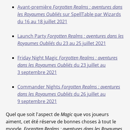
Avant-première
Forgotten Realms : aventures dans
les Royaumes Oubliés
sur SpellTable par Wizards
du 16 au 18 juillet 2021
Launch Party
Forgotten Realms : aventures dans les
Royaumes Oubliés
du 23 au 25 juillet 2021
Friday Night Magic
Forgotten Realms : aventures
dans les Royaumes Oubliés
du 23 juillet au
3 septembre 2021
Commander Nights
Forgotten Realms : aventures
dans les Royaumes Oubliés
du 26 juillet au
9 septembre 2021
Quel que soit l'aspect de
Magic
que vos joueurs
aiment, cet été réserve de bonnes choses à tout le
monde.
Forgotten Realms : aventures dans les Royaumes