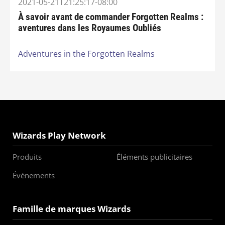
2021-05-21T21:25:17-08:00
À savoir avant de commander Forgotten Realms :
aventures dans les Royaumes Oubliés
Adventures in the Forgotten Realms
Wizards Play Network
Produits
Éléments publicitaires
Événements
Famille de marques Wizards