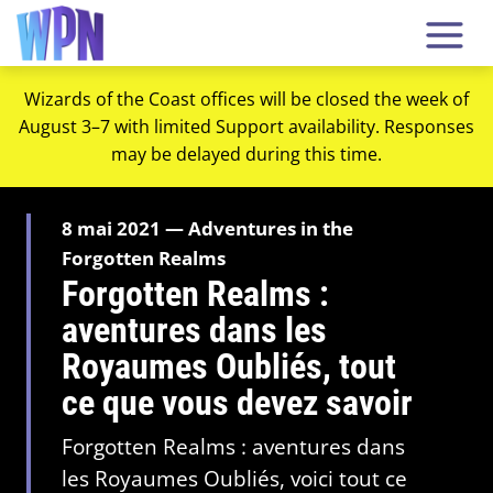
Wizards of the Coast offices will be closed the week of
August 3–7 with limited Support availability. Responses
may be delayed during this time.
8 mai 2021 — Adventures in the
Forgotten Realms
Forgotten Realms :
aventures dans les
Royaumes Oubliés, tout
ce que vous devez savoir
Forgotten Realms : aventures dans
les Royaumes Oubliés, voici tout ce