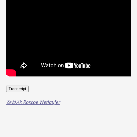
Transcript
작성자: Roscoe Wetlaufer