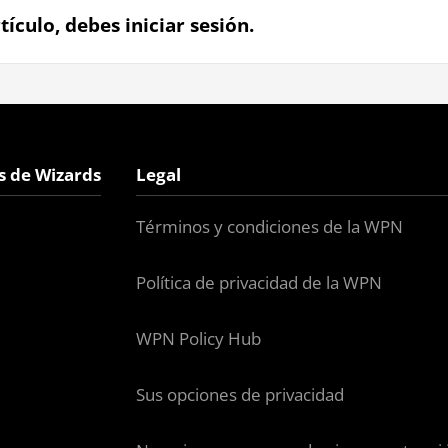
tículo, debes iniciar sesión.
s de Wizards
Legal
Términos y condiciones de la WPN
Política de privacidad de la WPN
WPN Policy Hub
Sus opciones de privacidad