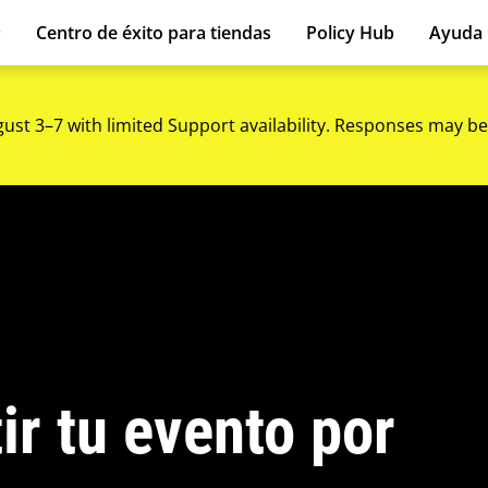
Centro de éxito para tiendas
Policy Hub
Ayuda
gust 3–7 with limited Support availability. Responses may be
r tu evento por