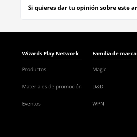
Si quieres dar tu opinión sobre este ar
Wizards Play Network
Familia de marca
Productos
Magic
Materiales de promoción
D&D
Eventos
WPN