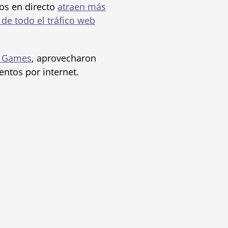
dos en directo
atraen más
 de todo el tráfico web
 Games
, aprovecharon
ntos por internet.