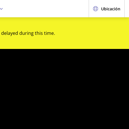
Ubicación
 delayed during this time.