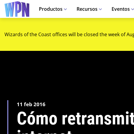
Productos
Recursos
Eventos
Wizards of the Coast offices will be closed the week of Au
11 feb 2016
Cómo retransmiti