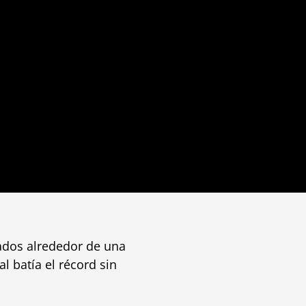
vados alrededor de una
l batía el récord sin