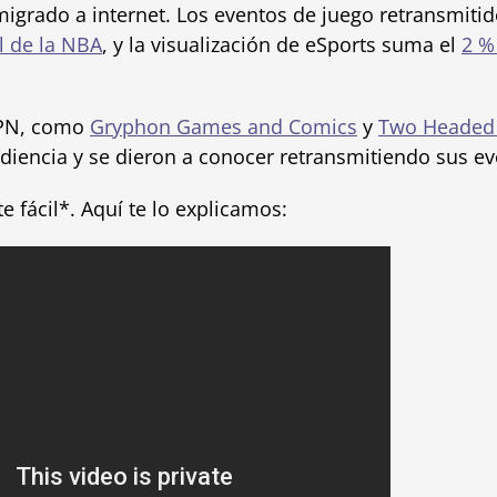
igrado a internet. Los eventos de juego retransmiti
l de la NBA
, y la visualización de eSports suma el
2 %
WPN, como
Gryphon Games and Comics
y
Two Headed
iencia y se dieron a conocer retransmitiendo sus eve
e fácil*. Aquí te lo explicamos: