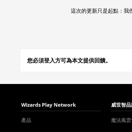
這次的更新只是起點：我
您必須登入方可為本文提供回饋。
Wizards Play Network
威世智品
產品
魔法風雲