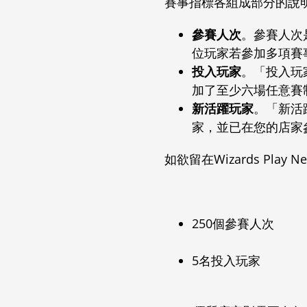
賽事指標各組成部分的說
參賽人次
。參賽人次
位玩家若參加多項賽
投入玩家
。「投入玩
加了至少六場任意賽
新活躍玩家
。「新活
家，並已在您的店家
如欲留在Wizards Pl
250個參賽人次
5名投入玩家