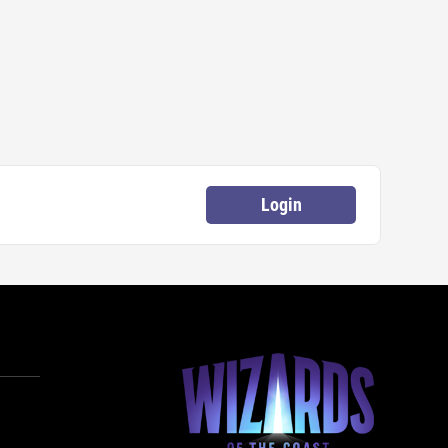
Login