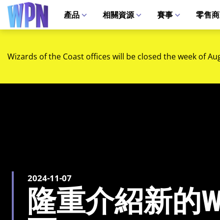
產品
相關資源
賽事
零售商
Wizards of the Coast offices will be closed the week of Au
2024-11-07
隆重介紹新的W