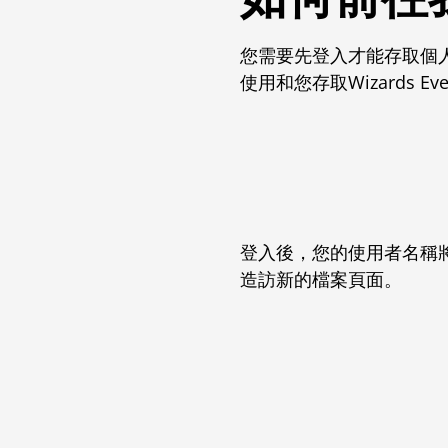
您需要先登入才能存取個
使用和您存取Wizards E
登入後，您的使用者名稱
造訪新的檔案頁面。