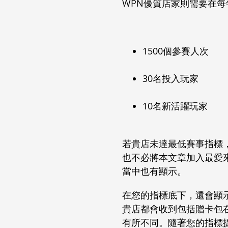
WPN優質店家則需要在
1500個參賽人次
30名投入玩家
10名新活躍玩家
若貴店未達最低賽事指標
也不必將本文章加入最愛
當中也有顯示。
在您的指標底下，還會顯
貴店都會收到包括贈卡包
有所不同。隨著您的指標