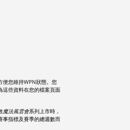
方便您維持WPN狀態。您
為這些資料在您的檔案頁面
數
魔法風雲會
系列上市時，
賽事指標及賽季的總週數而