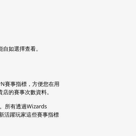
能自如選擇查看。
PN賽事指標，方便您在用
貴店的賽事次數資料。
有透過Wizards
新活躍玩家這些賽事指標