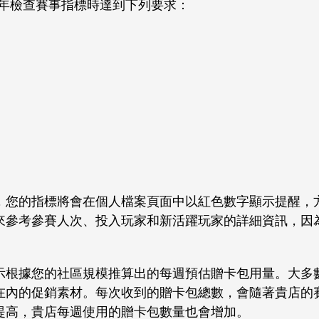
每年檢查賽事指標時達到下列要求：
，您的指標將會在個人檔案頁面中以紅色數字顯示提醒，
來參考參賽人次、投入玩家和新活躍玩家的詳細資訊，因
示根據您的社區規模推算出的每週預估贈卡包用量。大多
在內的促銷素材。每次收到的贈卡包總數，會隨著貴店的
提高，貴店每週使用的贈卡包數量也會增加。