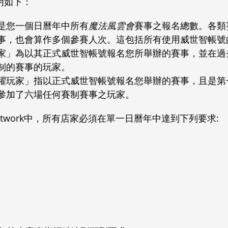
明如下：
是您一個日曆年中所有
魔法風雲會
賽事之報名總數。各類
事，也會算作多個參賽人次。這包括所有使用威世智帳號
家」為以其正式威世智帳號報名您所舉辦的賽事，並在過
制的賽事的玩家。
躍玩家」指以正式威世智帳號報名您舉辦的賽事，且是第
參加了六場任何賽制賽事之玩家。
ay Network中，所有店家必須在單一日曆年中達到下列要求: