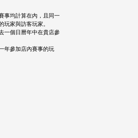
賽事均計算在內，且同一
的玩家與訪客玩家。
去一個日曆年中在貴店參
一年參加店內賽事的玩