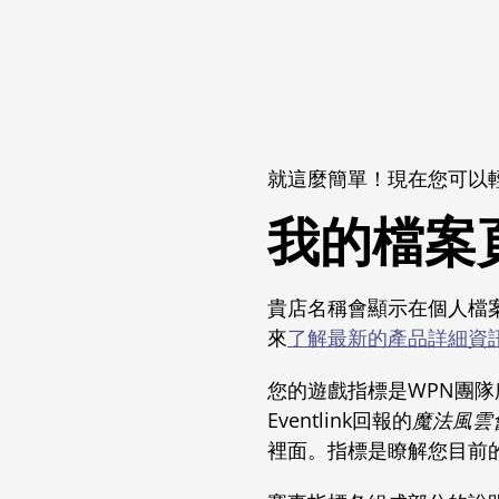
就這麼簡單！現在您可以
我的檔案
貴店名稱會顯示在個人檔
來
了解最新的產品詳細資
您的遊戲指標是WPN團隊
Eventlink回報的
魔法風雲
裡面。指標是瞭解您目前