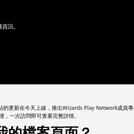
舖資訊。
work網站的更新在今天上線，推出Wizards Play Netwo
指標，一次訪問即可查看完整詳情。
我的檔案頁面？