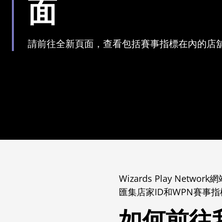
面
請前往全新頁面，查看包括賽事指標在內的店
Wizards Play Net
匯集店家ID和WPN賽事
如何前往