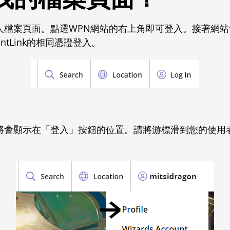
人檔案頁面。點選WPN網站的右上角即可登入。接著網
ventLink的相同憑證登入。
將會顯示在「登入」按鈕的位置。請將游標滑到您的使用