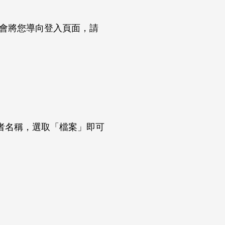
站會將您導向登入頁面，請
者名稱，選取「檔案」即可