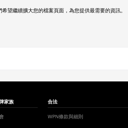
們希望繼續擴大您的檔案頁面，為您提供最需要的資訊。
牌家族
合法
會
WPN條款與細則